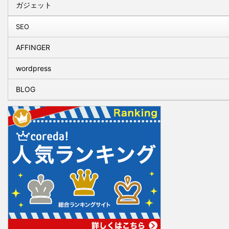
ガジェット
SEO
AFFINGER
wordpress
BLOG