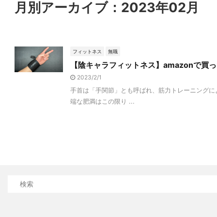
月別アーカイブ：2023年02月
フィットネス
無職
【陰キャラフィットネス】amazonで
2023/2/1
手首は「手関節」とも呼ばれ、筋力トレーニングに
端な肥満はこの限り ...