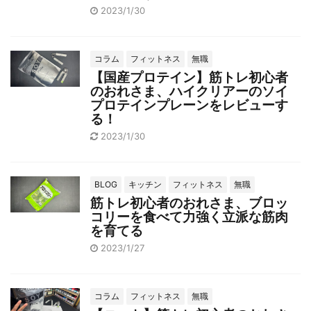
2023/1/30
コラム
フィットネス
無職
【国産プロテイン】筋トレ初心者
のおれさま、ハイクリアーのソイ
プロテインプレーンをレビューす
る！
2023/1/30
BLOG
キッチン
フィットネス
無職
筋トレ初心者のおれさま、ブロッ
コリーを食べて力強く立派な筋肉
を育てる
2023/1/27
コラム
フィットネス
無職