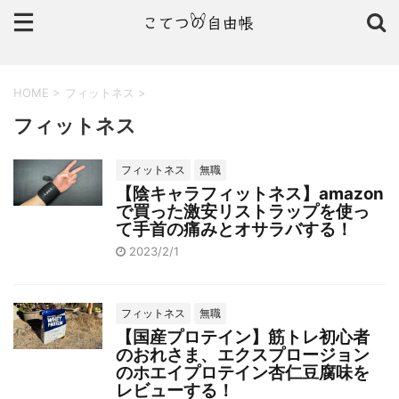
HOME
>
フィットネス
>
フィットネス
フィットネス
無職
【陰キャラフィットネス】amazon
で買った激安リストラップを使っ
て手首の痛みとオサラバする！
2023/2/1
フィットネス
無職
【国産プロテイン】筋トレ初心者
のおれさま、エクスプロージョン
のホエイプロテイン杏仁豆腐味を
レビューする！