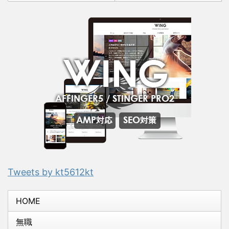
Tweets by kt5612kt
HOME
無職