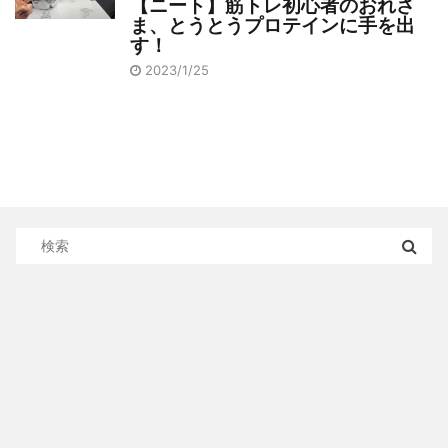
【ニート】筋トレ初心者のおれさ
ま、とうとうプロテインに手を出
す！
2023/1/25