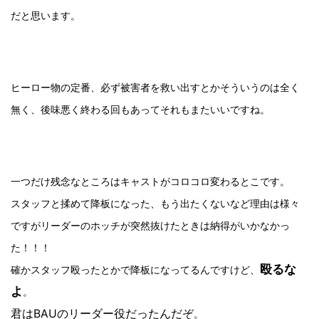
だと思います。
ヒーロー物の定番、必ず被害者を救い出すとかそういうのは全く
無く、後味悪く終わる回もあってそれもまたいいですね。
一つだけ残念なところはキャストがコロコロ変わるとこです。
スタッフと揉めて降板になった、もう出たくないなど理由は様々
ですがリーダーのホッチが突然抜けたときは納得がいかなかっ
た！！！
殴るな
確かスタッフ殴ったとかで降板になってるんですけど、
よ
。
君はBAUのリーダー役だったんだぞ
。