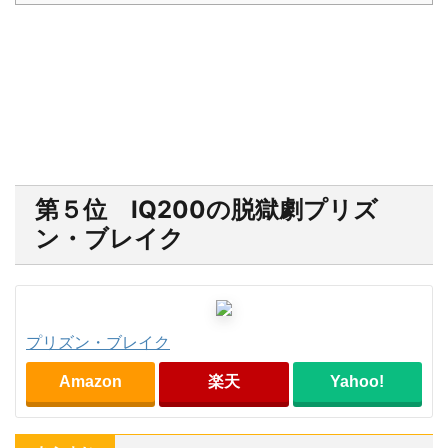
第５位 IQ200の脱獄劇プリズ
ン・ブレイク
プリズン・ブレイク
Amazon
楽天
Yahoo!