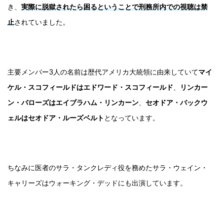
き、
実際に脱獄されたら困るということで刑務所内での視聴は禁
止
されていました。
主要メンバー3人の名前は歴代アメリカ大統領に由来していて
マイ
ケル・スコフィールドはエドワード・スコフィールド
、
リンカー
ン・バローズはエイブラハム・リンカーン
、
セオドア・バックウ
ェルはセオドア・ルーズベルト
となっています。
ちなみに医者のサラ・タンクレディ役を務めたサラ・ウェイン・
キャリーズはウォーキング・デッドにも出演しています。