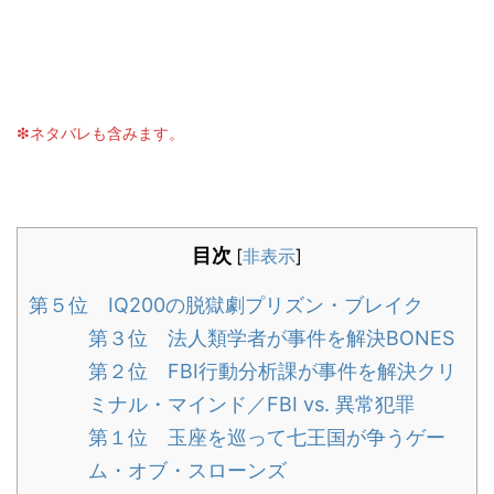
❇︎ネタバレも含みます。
目次
[
非表示
]
第５位 IQ200の脱獄劇プリズン・ブレイク
第３位 法人類学者が事件を解決BONES
第２位 FBI行動分析課が事件を解決クリ
ミナル・マインド／FBI vs. 異常犯罪
第１位 玉座を巡って七王国が争うゲー
ム・オブ・スローンズ