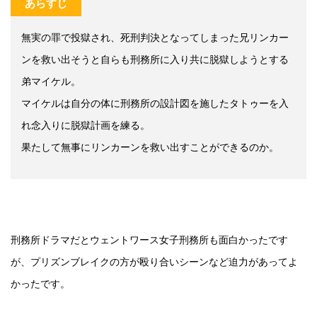
あらすじ
無実の罪で投獄され、死刑判決となってしまった兄リンカー
ンを救い出そうと自らも刑務所に入り共に脱獄しようとする
弟マイケル。
マイケルは自分の体に刑務所の設計図を施したタトゥーを入
れ念入りに脱獄計画を練る。
果たして無事にリンカーンを救い出すことができるのか。
刑務所ドラマだとウェントワース女子刑務所も面白かったです
が、プリズンブレイクの方が殴り合いシーンなど迫力があってよ
かったです。