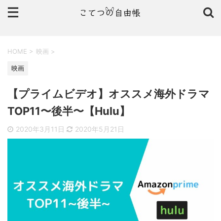
HOME
>
映画
>
映画
【プライムビデオ】オススメ海外ドラマ
TOP11〜後半〜【Hulu】
2020年3月11日
2020年5月21日