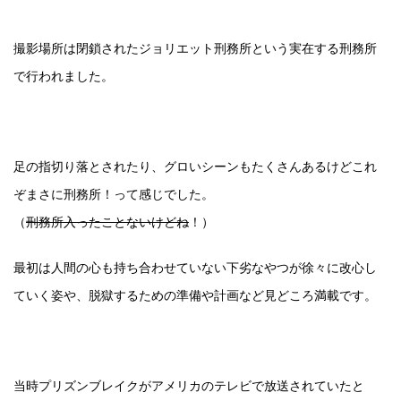
撮影場所は閉鎖されたジョリエット刑務所という実在する刑務所
で行われました。
足の指切り落とされたり、グロいシーンもたくさんあるけどこれ
ぞまさに刑務所！って感じでした。
（
刑務所入ったことないけどね
！）
最初は人間の心も持ち合わせていない下劣なやつが徐々に改心し
ていく姿や、脱獄するための準備や計画など見どころ満載です。
当時プリズンブレイクがアメリカのテレビで放送されていたと