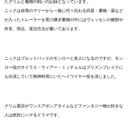
たグリムと魔物の戦いの記録となっています。
ニックは叔母のマリーから一族に代々伝わる武器・書物・薬など
が入ったトレーラーを受け継ぎ
書物の中にはヴェッセンの種類や
外見、弱点、退治方法が書いてあります。
ニックはブルットバッドのモンローと友人になるのですが、モン
ロー役のサイラス・ウィアー・ミッチェルはプリズンブレイクに
も出演していて精神科塔にいたヘイワイヤー役を演じました。
グリム童話やワンスアポンアタイムなどファンタジー物が好きな
人は絶対にハマるドラマです。