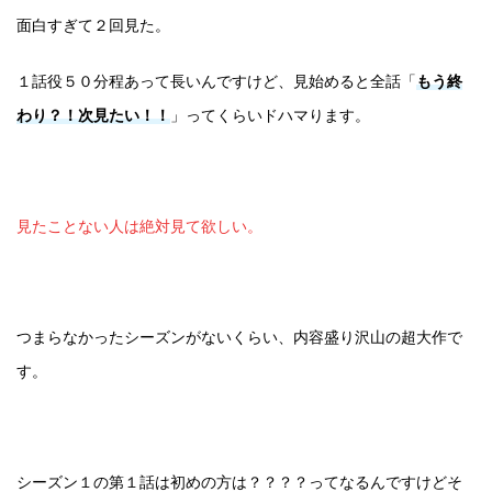
面白すぎて２回見た。
１話役５０分程あって長いんですけど、見始めると全話「
もう終
わり？！次見たい！！
」ってくらいドハマります。
見たことない人は絶対見て欲しい。
つまらなかったシーズンがないくらい、内容盛り沢山の超大作で
す。
シーズン１の第１話は初めの方は？？？？ってなるんですけどそ