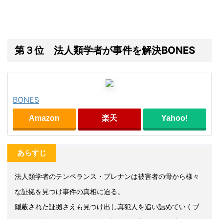
第３位 法人類学者が事件を解決BONES
BONES
Amazon
楽天
Yahoo!
あらすじ
法人類学者のテンペランス・ブレナンは被害者の骨から様々
な証拠を見つけ事件の真相に迫る。
隠蔽された証拠さえも見つけ出し真犯人を追い詰めていくブ