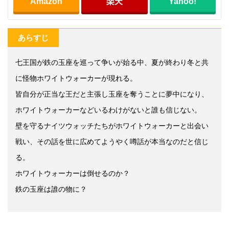
Amazon
楽天
Yahoo!
あらすじ
七王国が鉄の玉座を巡って争いが始る中、夏が終わり冬と共
に怪物ホワイトウォーカーが現れる。
皆自分が正当な王だと主張し玉座を奪うことに夢中になり、
ホワイトウォーカーなどいるわけがないと誰も信じない。
壁を守るナイツウォッチたちがホワイトウォーカーと出会い
戦い、その話を世に広めてようやく噂話が本当なのだと信じ
る。
ホワイトウォーカーは倒せるのか？
鉄の玉座は誰の物に？