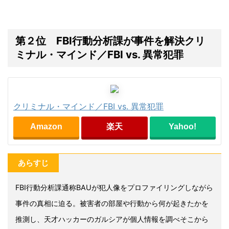
第２位 FBI行動分析課が事件を解決クリ
ミナル・マインド／FBI vs. 異常犯罪
クリミナル・マインド／FBI vs. 異常犯罪
Amazon
楽天
Yahoo!
あらすじ
FBI行動分析課通称BAUが犯人像をプロファイリングしながら
事件の真相に迫る。被害者の部屋や行動から何が起きたかを
推測し、天才ハッカーのガルシアが個人情報を調べそこから