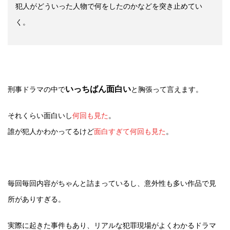
犯人がどういった人物で何をしたのかなどを突き止めてい
く。
いっちばん面白い
刑事ドラマの中で
と胸張って言えます。
それくらい面白いし
何回も見た
。
誰が犯人かわかってるけど
面白すぎて何回も見た
。
毎回毎回内容がちゃんと詰まっているし、意外性も多い作品で見
所がありすぎる。
実際に起きた事件もあり、リアルな犯罪現場がよくわかるドラマ