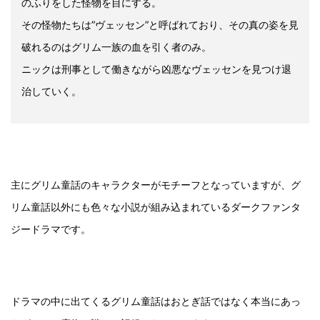
のふりをした怪物を目にする。
その怪物たちは”ヴェッセン”と呼ばれており、その真の姿を見
破れるのはグリム一族の血を引く者のみ。
ニックは刑事として働きながら凶悪なヴェッセンを見つけ退
治していく。
主にグリム童話のキャラクターがモチーフとなっていますが、グ
リム童話以外にも色々な小説が組み込まれているダークファンタ
ジードラマです。
ドラマの中に出てくるグリム童話はおとぎ話ではなく本当にあっ