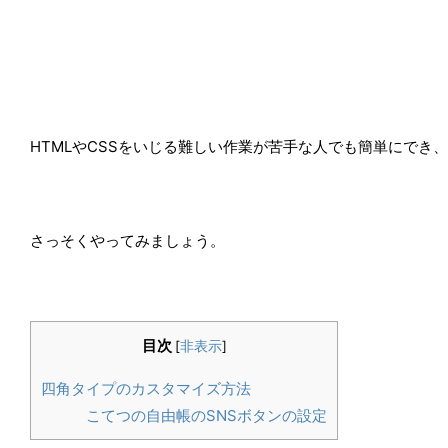
HTMLやCSSをいじる難しい作業が苦手な人でも簡単にでき、
さっそくやってみましょう。
目次
[
非表示
]
四角タイプのカスタマイズ方法
こてつの自由帳のSNSボタンの設定