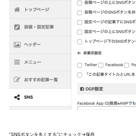
”SNSボタンを丸くする”にチェック→保存