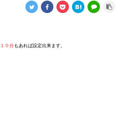
１０分
もあれば設定出来ます。