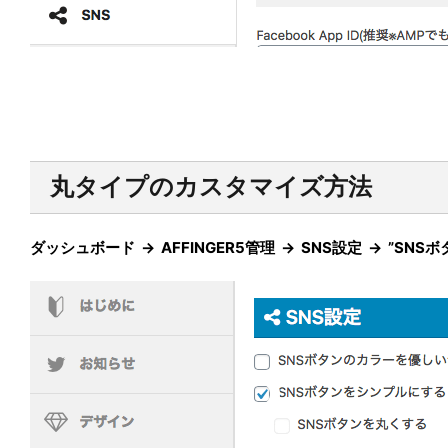
丸タイプのカスタマイズ方法
ダッシュボード → AFFINGER5管理 → SNS設定 → ”S