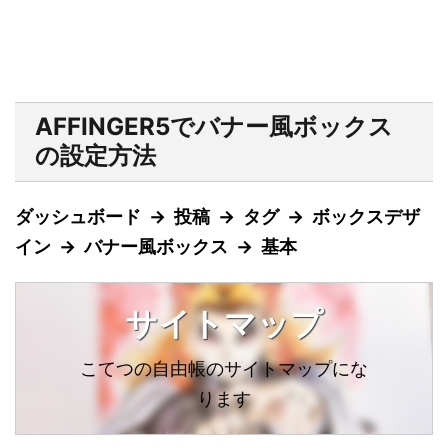
AFFINGER5でバナー風ボックス
の設定方法
ダッシュボード → 投稿 → タグ → ボックスデザ
イン → バナー風ボックス → 基本
サイトマップ
こてつの自由帳のサイトマップにな
ります