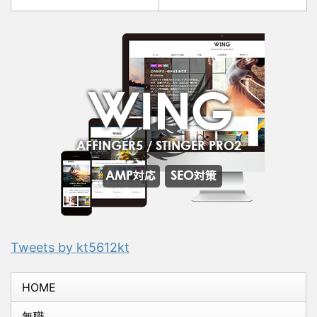
Tweets by kt5612kt
HOME
無職