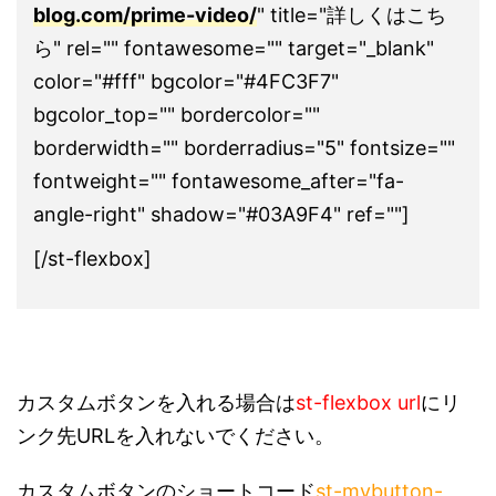
blog.com/prime-video/
" title="詳しくはこち
ら" rel="" fontawesome="" target="_blank"
color="#fff" bgcolor="#4FC3F7"
bgcolor_top="" bordercolor=""
borderwidth="" borderradius="5" fontsize=""
fontweight="" fontawesome_after="fa-
angle-right" shadow="#03A9F4" ref=""]
[/st-flexbox]
カスタムボタンを入れる場合は
st-flexbox url
にリ
ンク先URLを入れないでください。
カスタムボタンのショートコード
st-mybutton-