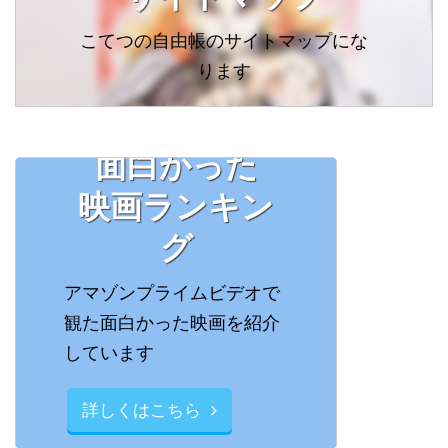
こてつの自由帳のサイトマップにな
ります
面白かった
映画ランキン
グ
アマゾンプライムビデオで
観た面白かった映画を紹介
しています
詳しくはこちら