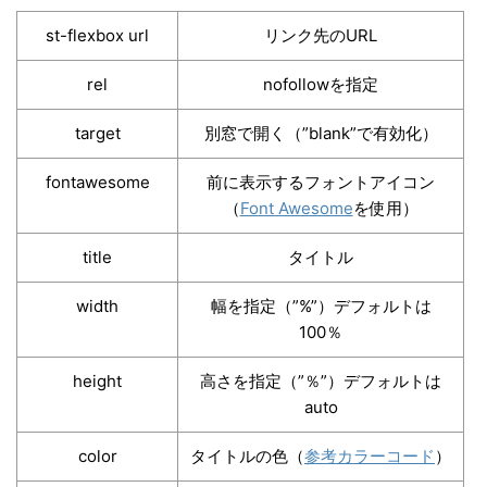
st-flexbox url
リンク先のURL
rel
nofollowを指定
target
別窓で開く（”blank”で有効化）
fontawesome
前に表示するフォントアイコン
（
Font Awesome
を使用）
title
タイトル
width
幅を指定（”%”）デフォルトは
100％
height
高さを指定（”％”）デフォルトは
auto
color
タイトルの色（
参考カラーコード
）