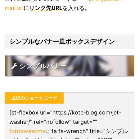
mini url
に
リンク先URL
を入れる。
シンプルなバナー風ボックスデザイン
シンプルバナー
上記のショートコード
[st-flexbox url="https://kote-blog.com/jet-
washer/" rel="nofollow" target=""
fontawesome
="fa fa-wrench" title="シンプル