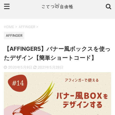
HOME
>
AFFINGER
>
AFFINGER
【AFFINGER5】バナー風ボックスを使っ
たデザイン【簡単ショートコード】
2020年5月9日
2021年5月28日