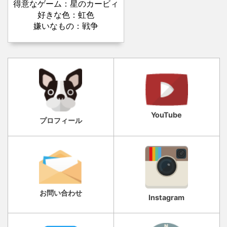
得意なゲーム：星のカービィ
好きな色：虹色
嫌いなもの：戦争
YouTube
プロフィール
お問い合わせ
Instagram