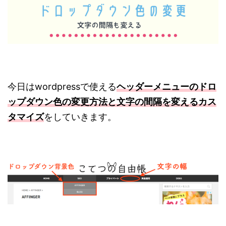
今日はwordpressで使える
ヘッダーメニューのドロ
ップダウン色の変更方法と文字の間隔を変えるカス
タマイズ
をしていきます。