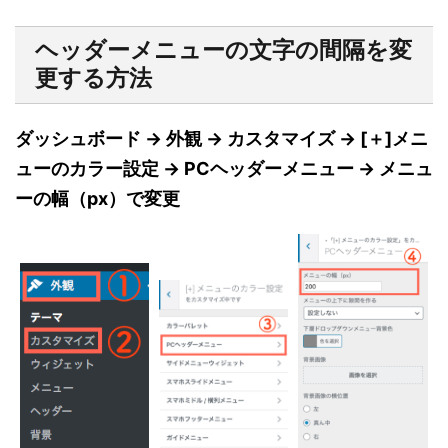
ヘッダーメニューの文字の間隔を変
更する方法
ダッシュボード → 外観 → カスタマイズ → [＋]メニ
ューのカラー設定 → PCヘッダーメニュー → メニュ
ーの幅（px）で変更