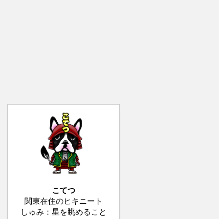
こてつ
関東在住のヒキニート
しゅみ：星を眺めること